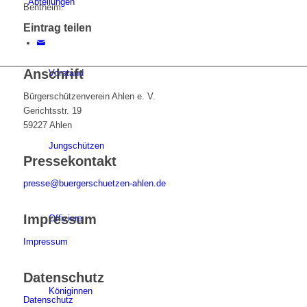
Abteilungen
Bentheim.
Eintrag teilen
Anschrift
Vorstand
Bürgerschützenverein Ahlen e. V.
Gerichtsstr. 19
59227 Ahlen
Jungschützen
Pressekontakt
presse@buergerschuetzen-ahlen.de
Impressum
Offiziere
Impressum
Datenschutz
Königinnen
Datenschutz