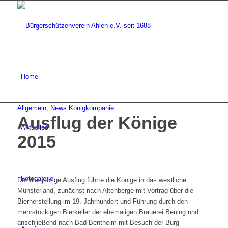
Home
Allgemein
,
News Königkompanie
Ausflug der Könige
Aktuelles
2015
Fotogalerie
Der diesjährige Ausflug führte die Könige in das westliche
Münsterland, zunächst nach Altenberge mit Vortrag über die
Bierherstellung im 19. Jahrhundert und Führung durch den
mehrstöckigen Bierkeller der ehemaligen Brauerei Beuing und
anschließend nach Bad Bentheim mit Besuch der Burg