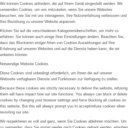
Wir können Cookies anfordern, die auf Ihrem Gerät eingestellt werden. Wir
verwenden Cookies, um uns mitzuteilen, wenn Sie unsere Websites
Königsorden
besuchen, wie Sie mit uns interagieren, Ihre Nutzererfahrung verbessern und
Ihre Beziehung zu unserer Website anpassen.
Klicken Sie auf die verschiedenen Kategorienüberschriften, um mehr zu
erfahren. Sie können auch einige Ihrer Einstellungen ändern. Beachten Sie,
Hochzeiten
dass das Blockieren einiger Arten von Cookies Auswirkungen auf Ihre
Erfahrung auf unseren Websites und auf die Dienste haben kann, die wir
anbieten können.
Notwendige Website Cookies
Kontakt
Diese Cookies sind unbedingt erforderlich, um Ihnen die auf unserer
Webseite verfügbaren Dienste und Funktionen zur Verfügung zu stellen.
Because these cookies are strictly necessary to deliver the website, refusing
them will have impact how our site functions. You always can block or delete
Menü
cookies by changing your browser settings and force blocking all cookies on
this website. But this will always prompt you to accept/refuse cookies when
revisiting our site.
Wir respektieren es voll und ganz, wenn Sie Cookies ablehnen möchten. Um
zu vermeiden, dass Sie immer wieder nach Cookies gefragt werden, erlauben