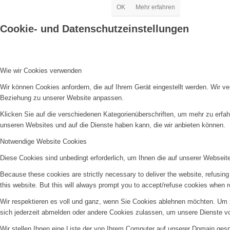
OK
Mehr erfahren
Cookie- und Datenschutzeinstellungen
Wie wir Cookies verwenden
Wir können Cookies anfordern, die auf Ihrem Gerät eingestellt werden. Wir v
Beziehung zu unserer Website anpassen.
Klicken Sie auf die verschiedenen Kategorienüberschriften, um mehr zu erfah
unseren Websites und auf die Dienste haben kann, die wir anbieten können.
Notwendige Website Cookies
Diese Cookies sind unbedingt erforderlich, um Ihnen die auf unserer Webseit
Because these cookies are strictly necessary to deliver the website, refusin
this website. But this will always prompt you to accept/refuse cookies when re
Wir respektieren es voll und ganz, wenn Sie Cookies ablehnen möchten. Um z
sich jederzeit abmelden oder andere Cookies zulassen, um unsere Dienste v
Wir stellen Ihnen eine Liste der von Ihrem Computer auf unserer Domain ge