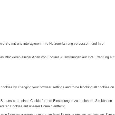
e Sie mit uns interagieren, Ihre Nutzererfahrung verbessern und Ihre
das Blockieren einiger Arten von Cookies Auswirkungen auf Ihre Erfahrung auf
e cookies by changing your browser settings and force blocking all cookies on
e uns bitte, einen Cookie für Ihre Einstellungen zu speichern. Sie können
etzten Cookies auf unserer Domain entfernt.
 keine Cookies anzeigen, die von anderen Domains gespeichert werden. Diese