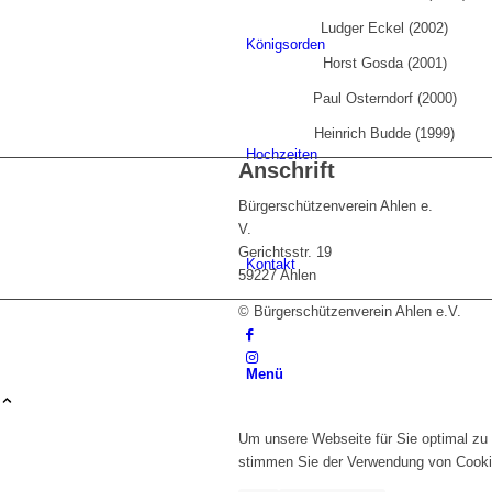
Ludger Eckel (2002)
Königsorden
Horst Gosda (2001)
Paul Osterndorf (2000)
Heinrich Budde (1999)
Hochzeiten
Anschrift
Bürgerschützenverein Ahlen e.
V.
Gerichtsstr. 19
Kontakt
59227 Ahlen
© Bürgerschützenverein Ahlen e.V.
Menü
Um unsere Webseite für Sie optimal zu 
stimmen Sie der Verwendung von Cooki