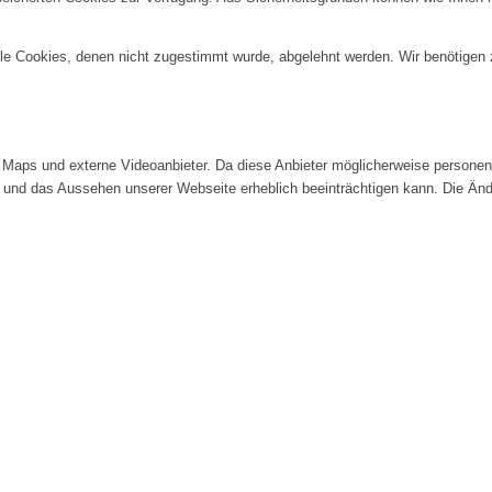
alle Cookies, denen nicht zugestimmt wurde, abgelehnt werden. Wir benötigen z
Maps und externe Videoanbieter. Da diese Anbieter möglicherweise personenb
tät und das Aussehen unserer Webseite erheblich beeinträchtigen kann. Die 