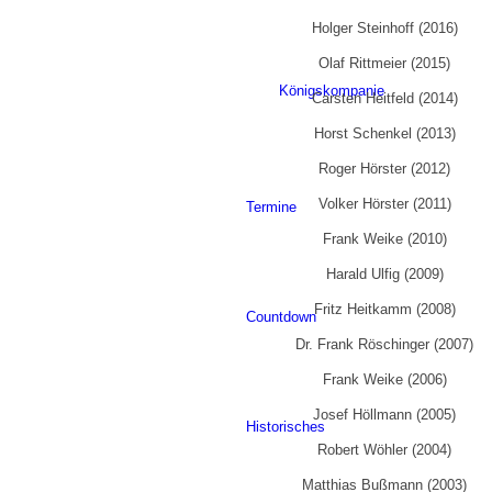
Holger Steinhoff (2016)
Olaf Rittmeier (2015)
Königskompanie
Carsten Heitfeld (2014)
Horst Schenkel (2013)
Roger Hörster (2012)
Volker Hörster (2011)
Termine
Frank Weike (2010)
Harald Ulfig (2009)
Fritz Heitkamm (2008)
Countdown
Dr. Frank Röschinger (2007)
Frank Weike (2006)
Josef Höllmann (2005)
Historisches
Robert Wöhler (2004)
Matthias Bußmann (2003)