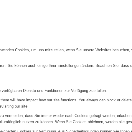
erwenden Cookies, um uns mitzuteilen, wenn Sie unsere Websites besuchen, wi
ren. Sie können auch einige Ihrer Einstellungen ändern. Beachten Sie, dass 
e verfügbaren Dienste und Funktionen zur Verfügung zu stellen.
g them will have impact how our site functions. You always can block or delet
visiting our site.
u vermeiden, dass Sie immer wieder nach Cookies gefragt werden, erlauben Si
ollumfänglich nutzen zu können. Wenn Sie Cookies ablehnen, werden alle ges
speicherten Cookies zur Verfügung. Aus Sicherheitsgründen können wie Ihnen