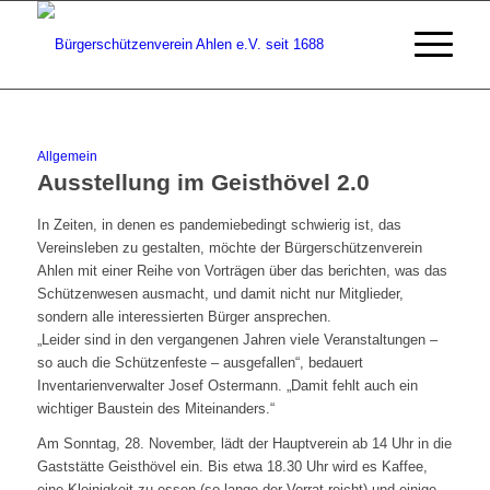
Allgemein
Ausstellung im Geisthövel 2.0
In Zeiten, in denen es pandemiebedingt schwierig ist, das
Vereinsleben zu gestalten, möchte der Bürgerschützenverein
Ahlen mit einer Reihe von Vorträgen über das berichten, was das
Schützenwesen ausmacht, und damit nicht nur Mitglieder,
sondern alle interessierten Bürger ansprechen.
„Leider sind in den vergangenen Jahren viele Veranstaltungen –
so auch die Schützenfeste – ausgefallen“, bedauert
Inventarienverwalter Josef Ostermann. „Damit fehlt auch ein
wichtiger Baustein des Miteinanders.“
Am Sonntag, 28. November, lädt der Hauptverein ab 14 Uhr in die
Gaststätte Geisthövel ein. Bis etwa 18.30 Uhr wird es Kaffee,
eine Kleinigkeit zu essen (so lange der Vorrat reicht) und einige