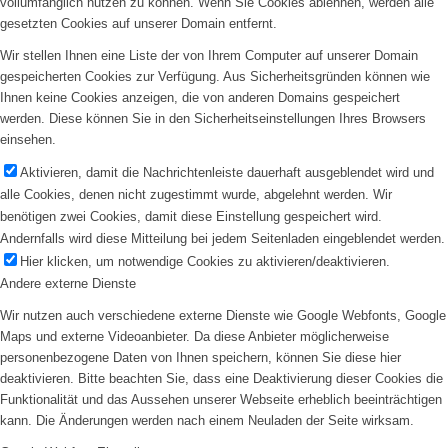
vollumfänglich nutzen zu können. Wenn Sie Cookies ablehnen, werden alle
gesetzten Cookies auf unserer Domain entfernt.
Wir stellen Ihnen eine Liste der von Ihrem Computer auf unserer Domain
gespeicherten Cookies zur Verfügung. Aus Sicherheitsgründen können wie
Ihnen keine Cookies anzeigen, die von anderen Domains gespeichert
werden. Diese können Sie in den Sicherheitseinstellungen Ihres Browsers
einsehen.
Aktivieren, damit die Nachrichtenleiste dauerhaft ausgeblendet wird und
alle Cookies, denen nicht zugestimmt wurde, abgelehnt werden. Wir
benötigen zwei Cookies, damit diese Einstellung gespeichert wird.
Andernfalls wird diese Mitteilung bei jedem Seitenladen eingeblendet werden.
Hier klicken, um notwendige Cookies zu aktivieren/deaktivieren.
Andere externe Dienste
Wir nutzen auch verschiedene externe Dienste wie Google Webfonts, Google
Maps und externe Videoanbieter. Da diese Anbieter möglicherweise
personenbezogene Daten von Ihnen speichern, können Sie diese hier
deaktivieren. Bitte beachten Sie, dass eine Deaktivierung dieser Cookies die
Funktionalität und das Aussehen unserer Webseite erheblich beeinträchtigen
kann. Die Änderungen werden nach einem Neuladen der Seite wirksam.