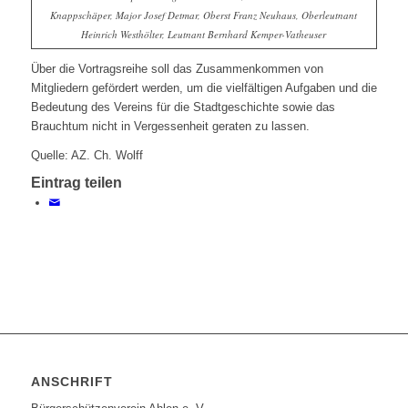
Knappschäper, Major Josef Detmar, Oberst Franz Neuhaus, Oberleutnant
Heinrich Westhölter, Leutnant Bernhard Kemper-Vatheuser
Über die Vortragsreihe soll das Zusammenkommen von
Mitgliedern gefördert werden, um die vielfältigen Aufgaben und die
Bedeutung des Vereins für die Stadtgeschichte sowie das
Brauchtum nicht in Vergessenheit geraten zu lassen.
Quelle: AZ. Ch. Wolff
Eintrag teilen
ANSCHRIFT