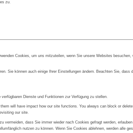
es zu.
erwenden Cookies, um uns mitzuteilen, wenn Sie unsere Websites besuchen, wi
ren. Sie können auch einige Ihrer Einstellungen ändern. Beachten Sie, dass 
e verfügbaren Dienste und Funktionen zur Verfügung zu stellen.
g them will have impact how our site functions. You always can block or delet
visiting our site.
u vermeiden, dass Sie immer wieder nach Cookies gefragt werden, erlauben Si
ollumfänglich nutzen zu können. Wenn Sie Cookies ablehnen, werden alle ges