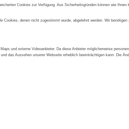
speicherten Cookies zur Verfügung. Aus Sicherheitsgründen können wie Ihnen
alle Cookies, denen nicht zugestimmt wurde, abgelehnt werden. Wir benötigen z
Maps und externe Videoanbieter. Da diese Anbieter möglicherweise personenb
tät und das Aussehen unserer Webseite erheblich beeinträchtigen kann. Die 