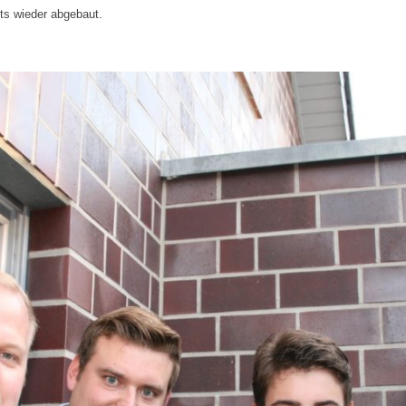
nts wieder abgebaut.