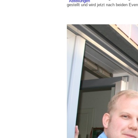
Abteilungen
gestellt und wird jetzt nach beiden Eve
Vorstand
Jungschützen
Offiziere
Königinnen