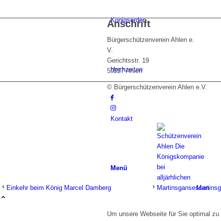
Königsorden
Anschrift
Bürgerschützenverein Ahlen e.
V.
Gerichtsstr. 19
Hochzeiten
59227 Ahlen
© Bürgerschützenverein Ahlen e.V.
Kontakt
Menü
Einkehr beim König Marcel Damberg
Martins
Um unsere Webseite für Sie optimal zu 