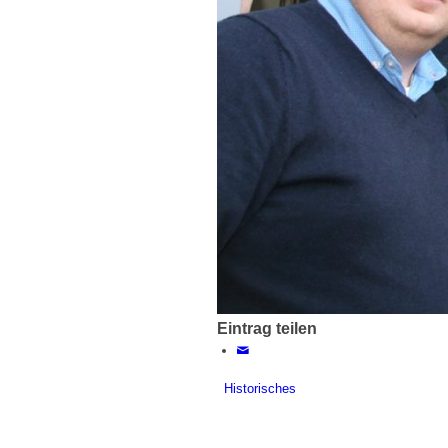
Königskompanie
Termine
Countdown
Eintrag teilen
Historisches