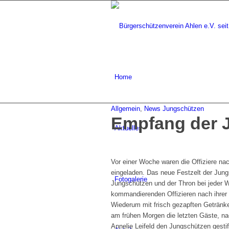
Home
Allgemein
,
News Jungschützen
Empfang der 
Aktuelles
Vor einer Woche waren die Offiziere na
eingeladen. Das neue Festzelt der Jun
Fotogalerie
Jungschützen und der Thron bei jeder 
kommandierenden Offizieren nach ihre
Wiederum mit frisch gezapften Getränk
am frühen Morgen die letzten Gäste, na
Annelie Leifeld den Jungschützen gesti