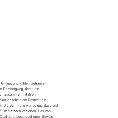
 Grillgut und kühlen Getränken
 am Rombergweg, damit die
sich zusammen mit ihren
Sonnenschein am Festzelt ein.
t. Die Stimmung war so gut, dass erst
am Richterbach verließen. Das von
 Qualität unbeschadet unter Beweis