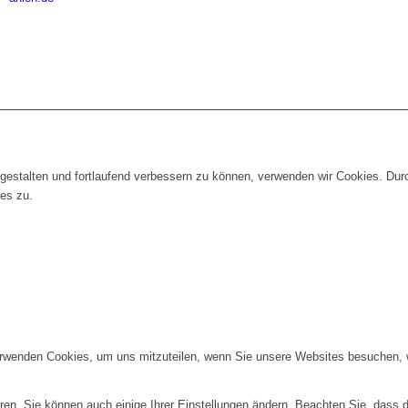
gestalten und fortlaufend verbessern zu können, verwenden wir Cookies. Dur
es zu.
erwenden Cookies, um uns mitzuteilen, wenn Sie unsere Websites besuchen, wi
ren. Sie können auch einige Ihrer Einstellungen ändern. Beachten Sie, dass 