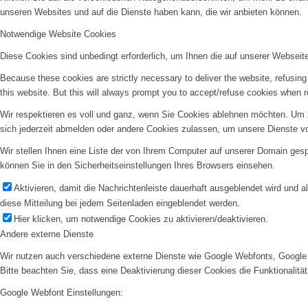
unseren Websites und auf die Dienste haben kann, die wir anbieten können.
Notwendige Website Cookies
Diese Cookies sind unbedingt erforderlich, um Ihnen die auf unserer Webseit
Because these cookies are strictly necessary to deliver the website, refusin
this website. But this will always prompt you to accept/refuse cookies when re
Wir respektieren es voll und ganz, wenn Sie Cookies ablehnen möchten. Um z
sich jederzeit abmelden oder andere Cookies zulassen, um unsere Dienste v
Wir stellen Ihnen eine Liste der von Ihrem Computer auf unserer Domain ge
können Sie in den Sicherheitseinstellungen Ihres Browsers einsehen.
Aktivieren, damit die Nachrichtenleiste dauerhaft ausgeblendet wird und 
diese Mitteilung bei jedem Seitenladen eingeblendet werden.
Hier klicken, um notwendige Cookies zu aktivieren/deaktivieren.
Andere externe Dienste
Wir nutzen auch verschiedene externe Dienste wie Google Webfonts, Google 
Bitte beachten Sie, dass eine Deaktivierung dieser Cookies die Funktionali
Google Webfont Einstellungen: