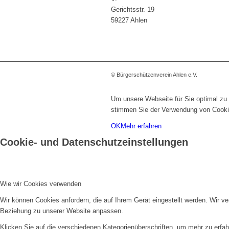
Gerichtsstr. 19
59227 Ahlen
© Bürgerschützenverein Ahlen e.V.
Um unsere Webseite für Sie optimal zu 
stimmen Sie der Verwendung von Cooki
OK
Mehr erfahren
Cookie- und Datenschutzeinstellungen
Wie wir Cookies verwenden
Wir können Cookies anfordern, die auf Ihrem Gerät eingestellt werden. Wir v
Beziehung zu unserer Website anpassen.
Klicken Sie auf die verschiedenen Kategorienüberschriften, um mehr zu erfah