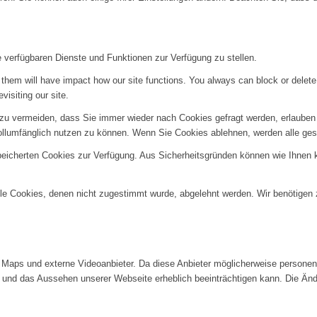
e verfügbaren Dienste und Funktionen zur Verfügung zu stellen.
g them will have impact how our site functions. You always can block or delet
visiting our site.
u vermeiden, dass Sie immer wieder nach Cookies gefragt werden, erlauben Si
ollumfänglich nutzen zu können. Wenn Sie Cookies ablehnen, werden alle ges
speicherten Cookies zur Verfügung. Aus Sicherheitsgründen können wie Ihnen
alle Cookies, denen nicht zugestimmt wurde, abgelehnt werden. Wir benötigen z
Maps und externe Videoanbieter. Da diese Anbieter möglicherweise personenb
tät und das Aussehen unserer Webseite erheblich beeinträchtigen kann. Die 