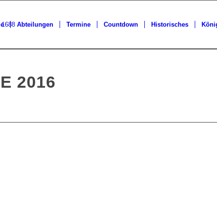
ie
Abteilungen
Termine
Countdown
Historisches
Köni
E 2016