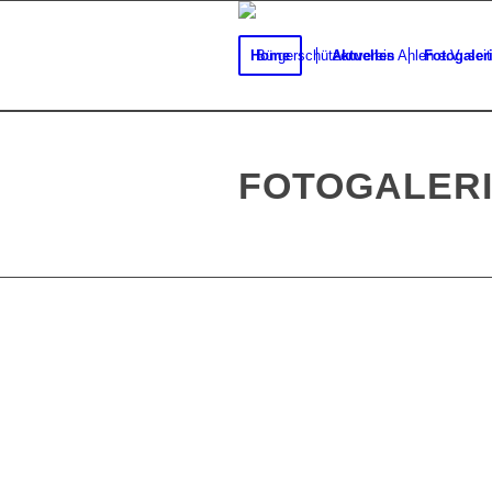
Home
Aktuelles
Fotogaler
FOTOGALERI
JUNG-
SCHÜTZEN
TOUR
ANTRETEN