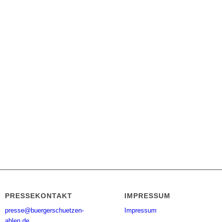
PRESSEKONTAKT
IMPRESSUM
presse@buergerschuetzen-
Impressum
ahlen.de