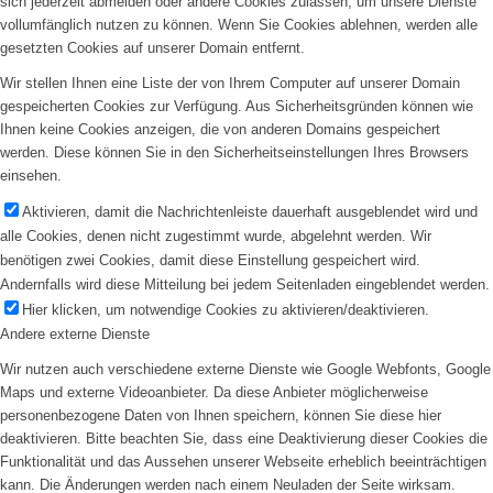
sich jederzeit abmelden oder andere Cookies zulassen, um unsere Dienste
vollumfänglich nutzen zu können. Wenn Sie Cookies ablehnen, werden alle
gesetzten Cookies auf unserer Domain entfernt.
Wir stellen Ihnen eine Liste der von Ihrem Computer auf unserer Domain
gespeicherten Cookies zur Verfügung. Aus Sicherheitsgründen können wie
Ihnen keine Cookies anzeigen, die von anderen Domains gespeichert
werden. Diese können Sie in den Sicherheitseinstellungen Ihres Browsers
einsehen.
Aktivieren, damit die Nachrichtenleiste dauerhaft ausgeblendet wird und
alle Cookies, denen nicht zugestimmt wurde, abgelehnt werden. Wir
benötigen zwei Cookies, damit diese Einstellung gespeichert wird.
Andernfalls wird diese Mitteilung bei jedem Seitenladen eingeblendet werden.
Hier klicken, um notwendige Cookies zu aktivieren/deaktivieren.
Andere externe Dienste
Wir nutzen auch verschiedene externe Dienste wie Google Webfonts, Google
Maps und externe Videoanbieter. Da diese Anbieter möglicherweise
personenbezogene Daten von Ihnen speichern, können Sie diese hier
deaktivieren. Bitte beachten Sie, dass eine Deaktivierung dieser Cookies die
Funktionalität und das Aussehen unserer Webseite erheblich beeinträchtigen
kann. Die Änderungen werden nach einem Neuladen der Seite wirksam.