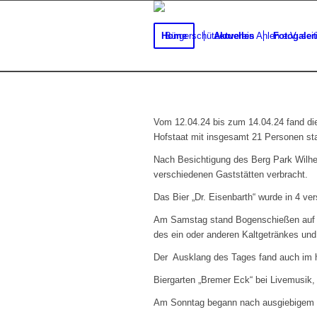
Home
Aktuelles
Fotogaler
Vom 12.04.24 bis zum 14.04.24 fand di
Hofstaat mit insgesamt 21 Personen stat
Nach Besichtigung des Berg Park Wilhe
verschiedenen Gaststätten verbracht.
Das Bier „Dr. Eisenbarth“ wurde in 4 v
Am Samstag stand Bogenschießen auf d
des ein oder anderen Kaltgetränkes und 
Der Ausklang des Tages fand auch im hi
Biergarten „Bremer Eck“ bei Livemusik,
Am Sonntag begann nach ausgiebigem Fr