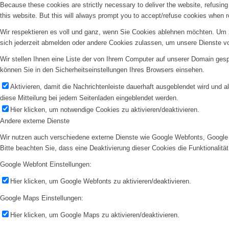
Because these cookies are strictly necessary to deliver the website, refusin
this website. But this will always prompt you to accept/refuse cookies when re
Wir respektieren es voll und ganz, wenn Sie Cookies ablehnen möchten. Um z
sich jederzeit abmelden oder andere Cookies zulassen, um unsere Dienste v
Wir stellen Ihnen eine Liste der von Ihrem Computer auf unserer Domain ge
können Sie in den Sicherheitseinstellungen Ihres Browsers einsehen.
Aktivieren, damit die Nachrichtenleiste dauerhaft ausgeblendet wird und 
diese Mitteilung bei jedem Seitenladen eingeblendet werden.
Hier klicken, um notwendige Cookies zu aktivieren/deaktivieren.
Andere externe Dienste
Wir nutzen auch verschiedene externe Dienste wie Google Webfonts, Google 
Bitte beachten Sie, dass eine Deaktivierung dieser Cookies die Funktionali
Google Webfont Einstellungen:
Hier klicken, um Google Webfonts zu aktivieren/deaktivieren.
Google Maps Einstellungen:
Hier klicken, um Google Maps zu aktivieren/deaktivieren.