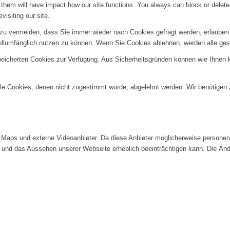
g them will have impact how our site functions. You always can block or delet
visiting our site.
u vermeiden, dass Sie immer wieder nach Cookies gefragt werden, erlauben Si
ollumfänglich nutzen zu können. Wenn Sie Cookies ablehnen, werden alle ges
speicherten Cookies zur Verfügung. Aus Sicherheitsgründen können wie Ihnen
alle Cookies, denen nicht zugestimmt wurde, abgelehnt werden. Wir benötigen z
Maps und externe Videoanbieter. Da diese Anbieter möglicherweise personenb
tät und das Aussehen unserer Webseite erheblich beeinträchtigen kann. Die 