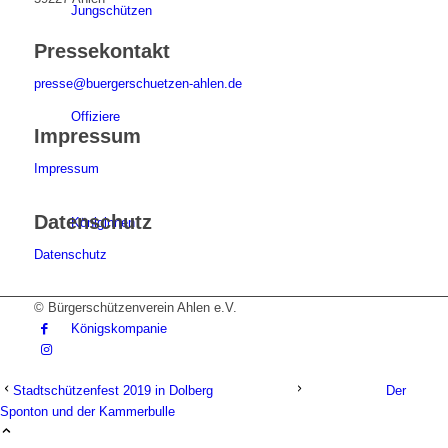
Jungschützen
Pressekontakt
presse@buergerschuetzen-ahlen.de
Offiziere
Impressum
Impressum
Datenschutz
Königinnen
Datenschutz
© Bürgerschützenverein Ahlen e.V.
Königskompanie
Stadtschützenfest 2019 in Dolberg
Der
Sponton und der Kammerbulle
Termine