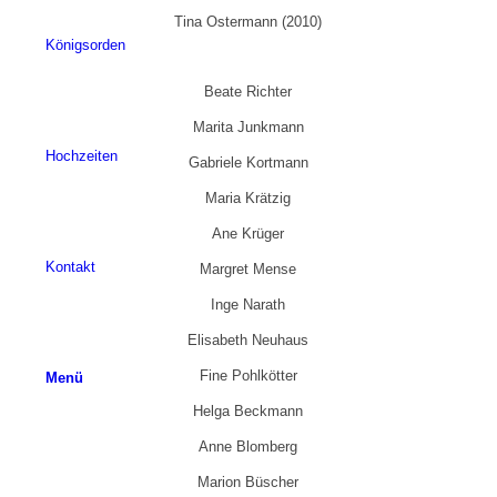
Tina Ostermann (2010)
Königsorden
Beate Richter
Marita Junkmann
Hochzeiten
Gabriele Kortmann
Maria Krätzig
Ane Krüger
Kontakt
Margret Mense
Inge Narath
Elisabeth Neuhaus
Fine Pohlkötter
Menü
Helga Beckmann
Anne Blomberg
Marion Büscher