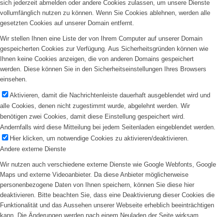
sich jederzeit abmelden oder andere Cookies zulassen, um unsere Dienste
vollumfänglich nutzen zu können. Wenn Sie Cookies ablehnen, werden alle
gesetzten Cookies auf unserer Domain entfernt.
Wir stellen Ihnen eine Liste der von Ihrem Computer auf unserer Domain
gespeicherten Cookies zur Verfügung. Aus Sicherheitsgründen können wie
Ihnen keine Cookies anzeigen, die von anderen Domains gespeichert
werden. Diese können Sie in den Sicherheitseinstellungen Ihres Browsers
einsehen.
Aktivieren, damit die Nachrichtenleiste dauerhaft ausgeblendet wird und
alle Cookies, denen nicht zugestimmt wurde, abgelehnt werden. Wir
benötigen zwei Cookies, damit diese Einstellung gespeichert wird.
Andernfalls wird diese Mitteilung bei jedem Seitenladen eingeblendet werden.
Hier klicken, um notwendige Cookies zu aktivieren/deaktivieren.
Andere externe Dienste
Wir nutzen auch verschiedene externe Dienste wie Google Webfonts, Google
Maps und externe Videoanbieter. Da diese Anbieter möglicherweise
personenbezogene Daten von Ihnen speichern, können Sie diese hier
deaktivieren. Bitte beachten Sie, dass eine Deaktivierung dieser Cookies die
Funktionalität und das Aussehen unserer Webseite erheblich beeinträchtigen
kann. Die Änderungen werden nach einem Neuladen der Seite wirksam.