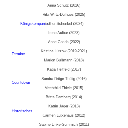
Anna Schütz (2026)
Rita Wirtz-Dufhues (2025)
Königskompanie
Esther Schenkel (2024)
Irene Aulbur (2023)
Anne Gosda (2022)
Kristina Lützow (2019-2021)
Termine
Marion Bußmann (2018)
Katja Heitfeld (2017)
Sandra Dröge-Thülig (2016)
Countdown
Mechthild Thiele (2015)
Britta Damberg (2014)
Katrin Jäger (2013)
Historisches
Carmen Lütkehaus (2012)
Sabine Linke-Gummich (2011)