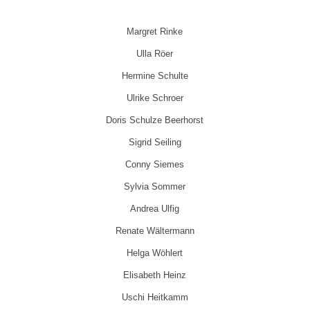
Margret Rinke
Ulla Röer
Hermine Schulte
Ulrike Schroer
Doris Schulze Beerhorst
Sigrid Seiling
Conny Siemes
Sylvia Sommer
Andrea Ulfig
Renate Wältermann
Helga Wöhlert
Elisabeth Heinz
Uschi Heitkamm