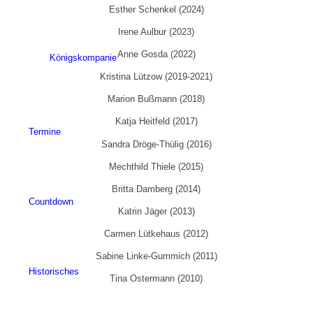
Esther Schenkel (2024)
Irene Aulbur (2023)
Anne Gosda (2022)
Königskompanie
Kristina Lützow (2019-2021)
Marion Bußmann (2018)
Katja Heitfeld (2017)
Termine
Sandra Dröge-Thülig (2016)
Mechthild Thiele (2015)
Britta Damberg (2014)
Countdown
Katrin Jäger (2013)
Carmen Lütkehaus (2012)
Sabine Linke-Gummich (2011)
Historisches
Tina Ostermann (2010)