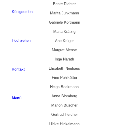
Beate Richter
Königsorden
Marita Junkmann
Gabriele Kortmann
Maria Krätzig
Hochzeiten
Ane Krüger
Margret Mense
Inge Narath
Elisabeth Neuhaus
Kontakt
Fine Pohlkötter
Helga Beckmann
Anne Blomberg
Menü
Marion Büscher
Gertrud Hercher
Ulrike Hinkelmann